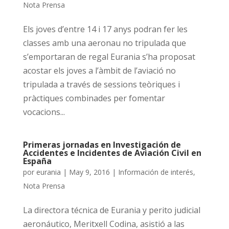
Nota Prensa
Els joves d’entre 14 i 17 anys podran fer les
classes amb una aeronau no tripulada que
s’emportaran de regal Eurania s’ha proposat
acostar els joves a l’àmbit de l’aviació no
tripulada a través de sessions teòriques i
pràctiques combinades per fomentar
vocacions...
Primeras jornadas en Investigación de
Accidentes e Incidentes de Aviación Civil en
España
por
eurania
|
May 9, 2016
|
Información de interés
,
Nota Prensa
La directora técnica de Eurania y perito judicial
aeronáutico, Meritxell Codina, asistió a las