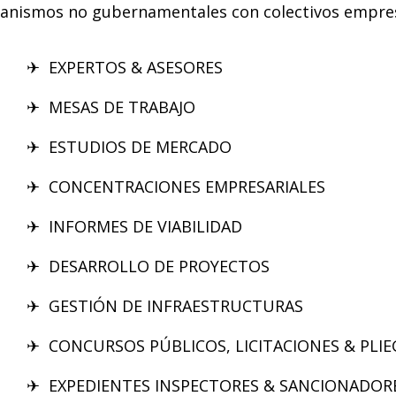
anismos no gubernamentales con colectivos empresa
✈
EXPERTOS & ASESORES
✈
MESAS DE TRABAJO
✈
ESTUDIOS DE MERCADO
✈
CONCENTRACIONES EMPRESARIALES
✈
INFORMES DE VIABILIDAD
✈
DESARROLLO DE PROYECTOS
✈
GESTIÓN DE INFRAESTRUCTURAS
✈
CONCURSOS PÚBLICOS, LICITACIONES & PLIE
✈
EXPEDIENTES INSPECTORES & SANCIONADOR