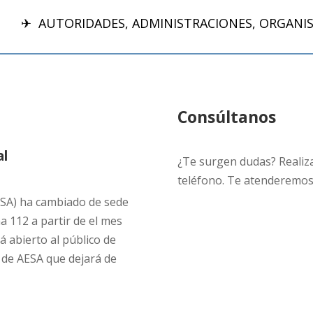
✈
AUTORIDADES, ADMINISTRACIONES, ORGANI
Consúltanos
al
¿Te surgen dudas? Realiza 
teléfono. Te atenderemos
ESA) ha cambiado de sede
na 112 a partir de el mes
á abierto al público de
 de AESA que dejará de