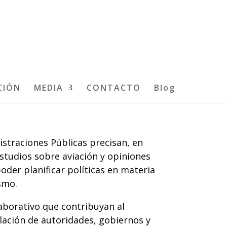
CIÓN
MEDIA
CONTACTO
Blog
istraciones Públicas precisan, en
studios sobre aviación y opiniones
oder planificar políticas en materia
smo.
aborativo que contribuyan al
elación de autoridades, gobiernos y