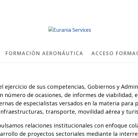
FORMACIÓN AERONÁUTICA
ACCESO FORMA
el ejercicio de sus competencias, Gobiernos y Admin
n número de ocasiones, de informes de viabilidad, e
ernas de especialistas versados en la materia para p
infraestructuras, transporte, movilidad aérea y turi
ulsamos relaciones institucionales con enfoque col
arrollo de proyectos sectoriales mediante la interr