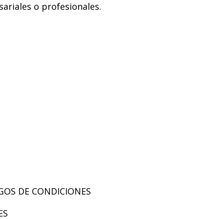
riales o profesionales.
GOS DE CONDICIONES
ES