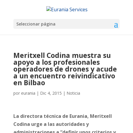
Seleccionar página
Meritxell Codina muestra su
apoyo a los profesionales
operadores de drones y acude
a un encuentro reivindicativo
en Bilbao
por
eurania
|
Dic 4, 2015
|
Noticia
La directora técnica de Eurania, Meritxell
Codina urge a las autoridades y
administraciones a “definir unos criterios y