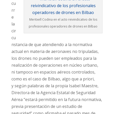
cu
rr
e
Meritxell Codina en el acto reivindicativo de los
la
profesionales operadores de drones en Bilbao
cir
cu
nstancia de que atendiendo a la normativa
actual en materia de aeronaves no tripuladas,
los drones no pueden ser empleados para la
realización de operaciones en núcleo urbano,
ni tampoco en espacios aéreos controlados,
como es el caso de Bilbao, algo que a priori,
y según palabras de la propia Isabel Maestre,
Directora de la Agencia Estatal de Seguridad
Aérea “estará permitido en la futura normativa,
previa presentación de un estudio de
seguridad” como afirmaba el pasado mes de