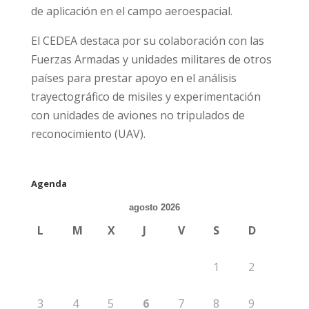
de aplicación en el campo aeroespacial.
El CEDEA destaca por su colaboración con las
Fuerzas Armadas y unidades militares de otros
países para prestar apoyo en el análisis
trayectográfico de misiles y experimentación
con unidades de aviones no tripulados de
reconocimiento (UAV).
Agenda
agosto 2026
L
M
X
J
V
S
D
1
2
3
4
5
6
7
8
9