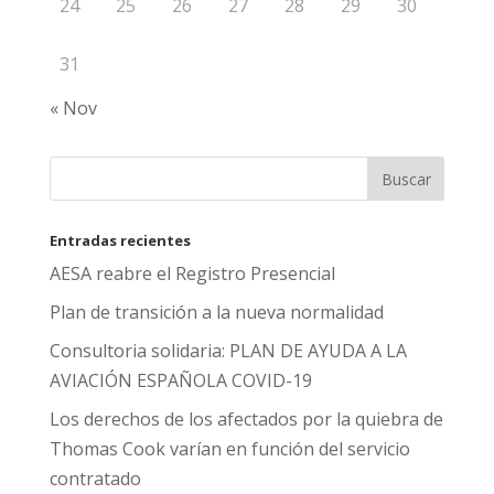
24
25
26
27
28
29
30
31
« Nov
Entradas recientes
AESA reabre el Registro Presencial
Plan de transición a la nueva normalidad
Consultoria solidaria: PLAN DE AYUDA A LA
AVIACIÓN ESPAÑOLA COVID-19
Los derechos de los afectados por la quiebra de
Thomas Cook varían en función del servicio
contratado