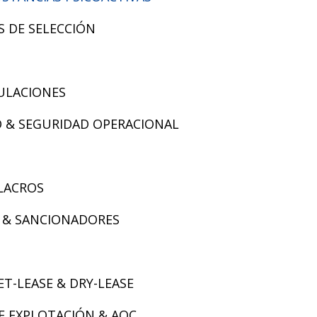
 DE SELECCIÓN
PULACIONES
 & SEGURIDAD OPERACIONAL
LACROS
 & SANCIONADORES
T-LEASE & DRY-LEASE
E EXPLOTACIÓN & AOC