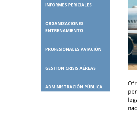
INFORMES PERICIALES
ORGANIZACIONES
ENTRENAMIENTO
PROFESIONALES AVIACIÓN
GESTION CRISIS AÉREAS
Ofr
ADMINISTRACIÓN PÚBLICA
per
leg
nac