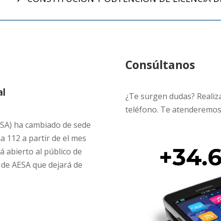
Consúltanos
al
¿Te surgen dudas? Realiza 
teléfono. Te atenderemos
ESA) ha cambiado de sede
na 112 a partir de el mes
á abierto al público de
 de AESA que dejará de