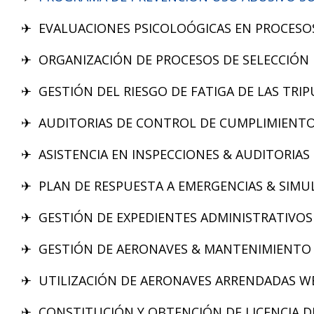
✈
EVALUACIONES PSICOLOÓGICAS EN PROCESOS
✈
ORGANIZACIÓN DE PROCESOS DE SELECCIÓN
✈
GESTIÓN DEL RIESGO DE FATIGA DE LAS TRI
✈
AUDITORIAS DE CONTROL DE CUMPLIMIENTO
✈
ASISTENCIA EN INSPECCIONES & AUDITORIAS
✈
PLAN DE RESPUESTA A EMERGENCIAS & SIMU
✈
GESTIÓN DE EXPEDIENTES ADMINISTRATIVOS
✈
GESTIÓN DE AERONAVES & MANTENIMIENTO
✈
UTILIZACIÓN DE AERONAVES ARRENDADAS WE
✈
CONSTITUCIÓN Y OBTENCIÓN DE LICENCIA D