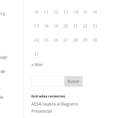
10
11
12
13
14
15
16
o y
17
18
19
20
21
22
23
24
25
26
27
28
29
30
31
bajo
« Nov
 de
r
Entradas recientes
la
AESA reabre el Registro
Presencial