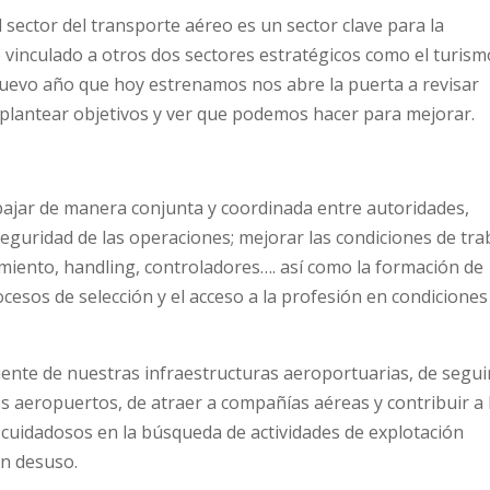
 sector del transporte aéreo es un sector clave para la
vinculado a otros dos sectores estratégicos como el turism
l nuevo año que hoy estrenamos nos abre la puerta a revisar
eplantear objetivos y ver que podemos hacer para mejorar.
bajar de manera conjunta y coordinada entre autoridades,
eguridad de las operaciones; mejorar las condiciones de tra
nimiento, handling, controladores…. así como la formación de
ocesos de selección y el acceso a la profesión en condiciones
iente de nuestras infraestructuras aeroportuarias, de segui
s aeropuertos, de atraer a compañías aéreas y contribuir a 
 cuidadosos en la búsqueda de actividades de explotación
en desuso.