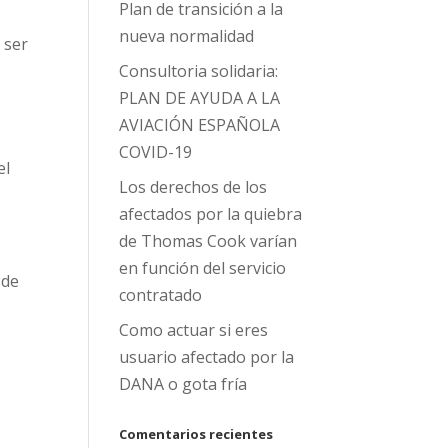
Plan de transición a la
nueva normalidad
 ser
Consultoria solidaria:
PLAN DE AYUDA A LA
AVIACIÓN ESPAÑOLA
COVID-19
el
Los derechos de los
afectados por la quiebra
de Thomas Cook varían
en función del servicio
 de
contratado
Como actuar si eres
usuario afectado por la
DANA o gota fría
Comentarios recientes