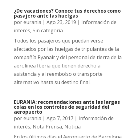
¿De vacaciones? Conoce tus derechos como
pasajero ante las huelgas
por
eurania
|
Ago 23, 2019
|
Información de
interés
,
Sin categoría
Todos los pasajeros que puedan verse
afectados por las huelgas de tripulantes de la
compañía Ryanair y del personal de tierra de la
aerolínea Iberia que tienen derecho a
asistencia y al reembolso o transporte
alternativo hasta su destino final.
EURANIA: recomendaciones ante las largas
colas en los controles de seguridad del
aeropuerto
por
eurania
|
Ago 7, 2017
|
Información de
interés
,
Nota Prensa
,
Noticia
En los últimos días el Aeropuerto de Barcelona