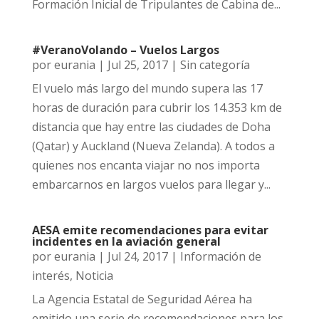
Formación Inicial de Tripulantes de Cabina de...
#VeranoVolando – Vuelos Largos
por
eurania
|
Jul 25, 2017
|
Sin categoría
El vuelo más largo del mundo supera las 17
horas de duración para cubrir los 14.353 km de
distancia que hay entre las ciudades de Doha
(Qatar) y Auckland (Nueva Zelanda). A todos a
quienes nos encanta viajar no nos importa
embarcarnos en largos vuelos para llegar y...
AESA emite recomendaciones para evitar
incidentes en la aviación general
por
eurania
|
Jul 24, 2017
|
Información de
interés
,
Noticia
La Agencia Estatal de Seguridad Aérea ha
emitido una serie de recomendaciones para los